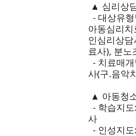
▲ 심리상
- 대상유형
아동심리치료
인심리상담사
료사), 분
- 치료매개
사(구.음악
▲ 아동청
- 학습지도
사
- 인성지도