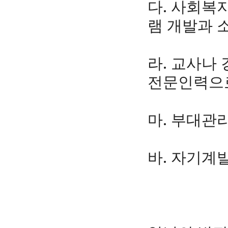
다. 사회복
램 개발과 
라. 교사나
전문인력으로
마. 부대관리
바. 자기계