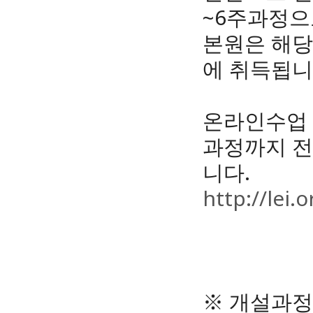
~6주과정으
본원은 해당
에 취득됩니
온라인수업 
과정까지 
니다.
http://lei.o
※ 개설과정