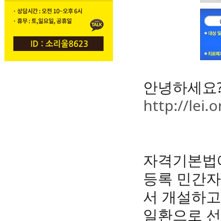
안녕하세요?
http://lei.o
자격기본법
등록 민간자
서 개설하고
일환으로 선