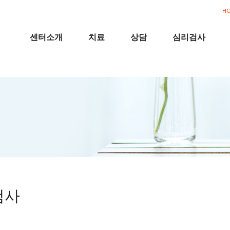
H
센터소개
치료
상담
심리검사
검사