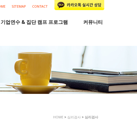
OME
SITEMAP
CONTACT
기업연수 & 집단 캠프 프로그램
커뮤니티
HOME
>
심리검사
>
심리검사