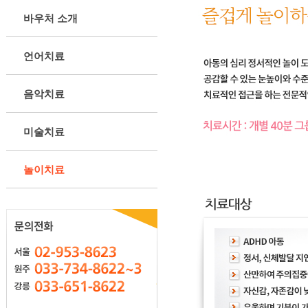
바우처 소개
언어치료
음악치료
미술치료
놀이치료