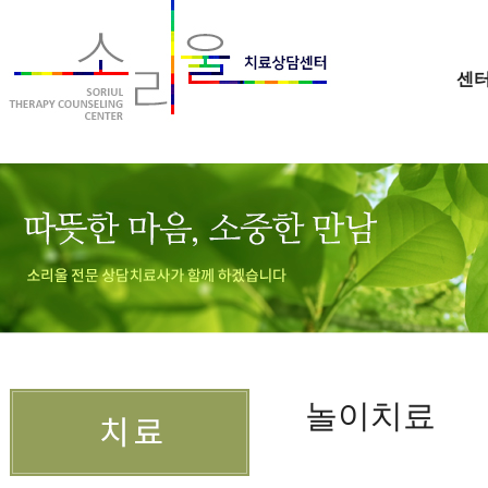
센
놀이치료