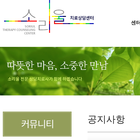
센
공지사항